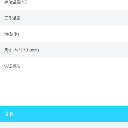
存储温度(
°C)
工作湿度
海拔(米)
尺寸 (W*D*H)(mm)
认证标准
文件