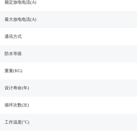
额定放电电流(A)
最大放电电流(A)
通讯方式
防水等级
重量(KG)
设计寿命(年)
循环次数(次)
工作温度(
°C)