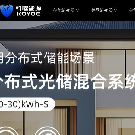
储能逆变器 ∨
并网逆变器 ∨
储