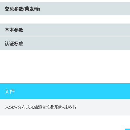
交流参数(柴发端)
基本参数
认证标准
文件
5-25kW分布式光储混合堆叠系统-规格书