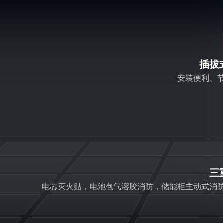
插拔
安装便利、
三
电芯灭火贴，电池包气溶胶消防，储能柜主动式消