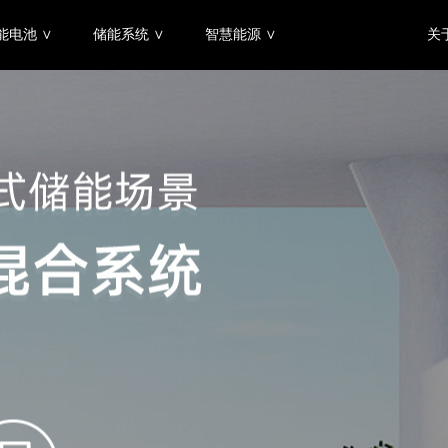
能电池 ∨
储能系统 ∨
智慧能源 ∨
关