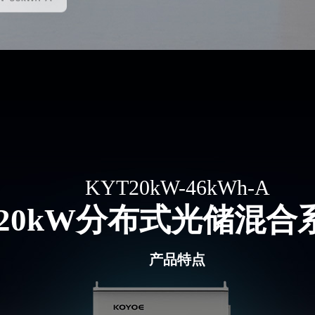
KYT20kW-46kWh-A
20kW
分布式光储混合
产品特点