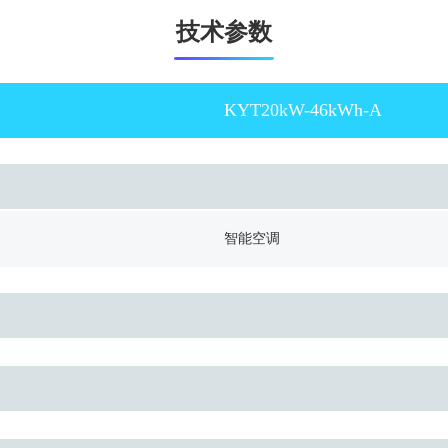
技术参数
KYT20kW-46kWh-A
智能空调