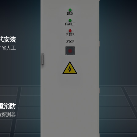
式安装
节省人工
重消防
防探测器