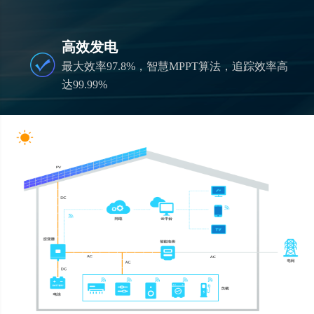
高效发电
最大效率97.8%，智慧MPPT算法，追踪效率高
达99.99%