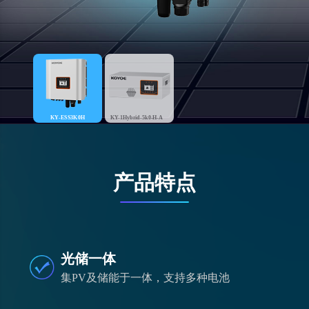
KY-ESS3K0H
KY-1Hybrid-5k0-H-A
产品特点
光储一体
集PV及储能于一体，支持多种电池