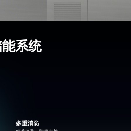
）储能系统
多重消防