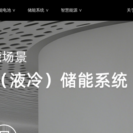
能电池 ∨
储能系统 ∨
智慧能源 ∨
关