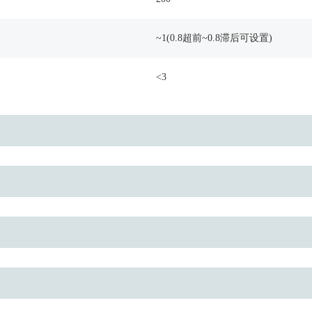
~1(0.8超前~0.8滞后可设置)
<3