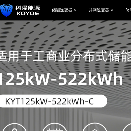
储能逆变器 ∨
并网逆变器 ∨
储