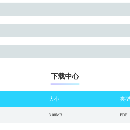
下载中心
大小
类
3.08MB
PDF