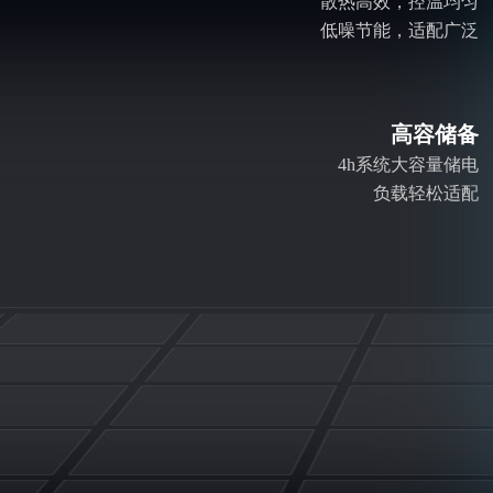
散热高效，控温均匀
低噪节能，适配广泛
高容储备
4h系统大容量储电
负载轻松适配