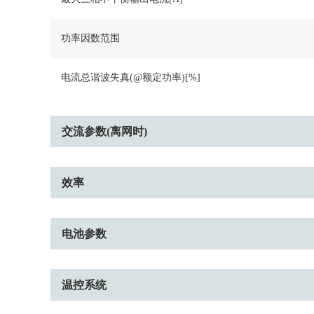
功率因数范围
电流总谐波失真(@额定功率)[%]
交流参数(离网时)
效率
电池参数
温控系统