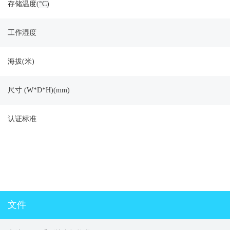
存储温度(
°C)
工作湿度
海拔(米)
尺寸 (W*D*H)(mm)
认证标准
文件