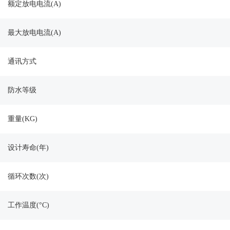
额定放电电流(A)
最大放电电流(A)
通讯方式
防水等级
重量(KG)
设计寿命(年)
循环次数(次)
工作温度(
°C)