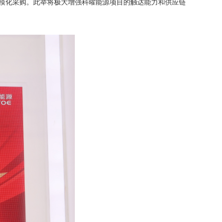
的规模化采购。此举将极大增强科曜能源项目的触达能力和供应链