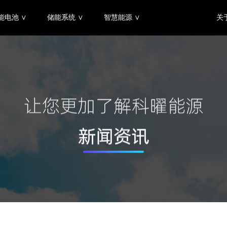
能电池 ∨
储能系统 ∨
智慧能源 ∨
关