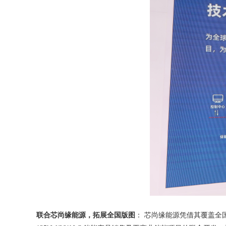
联合芯尚缘能源，拓展全国版图
：
芯尚缘能源凭借其覆盖全