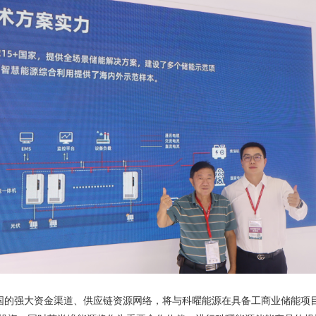
国的强大资金渠道、供应链资源网络，将与科曜能源在具备工商业储能项