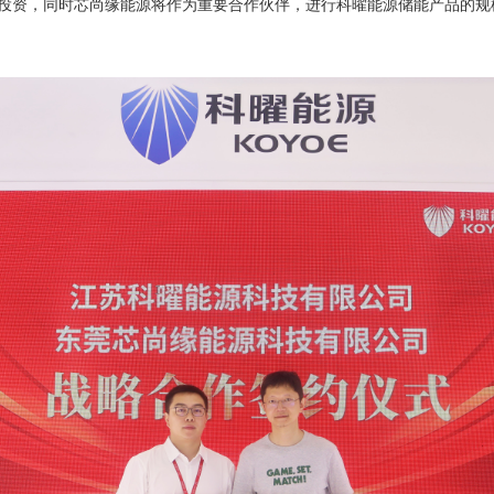
合开发、投资，同时芯尚缘能源将作为重要合作伙伴，进行科曜能源储能产品