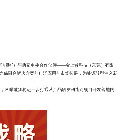
科曜能源”）与两家重要合作伙伴——金上晋科技（东莞）有限
业光储融合解决方案的广泛应用与市场拓展，为能源转型注入新
合，科曜能源将进一步打通从产品研发制造到项目开发落地的