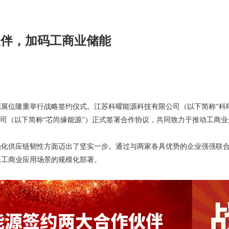
伙伴，加码工商业储能
曜能源展位隆重举行战略签约仪式。江苏科曜能源科技有限公司（以下简称“
公司（以下简称“芯尚缘能源”）正式签署合作协议，共同致力于推动工商
强化供应链韧性方面迈出了坚实一步。通过与两家各具优势的企业强强联
是工商业应用场景的规模化部署。