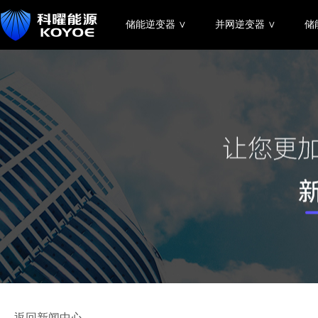
储能逆变器 ∨
并网逆变器 ∨
储
← 返回新闻中心