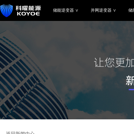
储能逆变器 ∨
并网逆变器 ∨
储
← 返回新闻中心