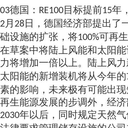
德国：
目标提前
年
03
RE100
15
月
日，德国经济部提出了
2
28
础设施的扩张，将
可再
100%
在草案中将陆上风能和太阳能
力将增加一倍以上。陆上风力
太阳能的新增装机将从今年的
素的影响，未来极有可能出现
再生能源发展的步调外，经济
年以后，同时规定天然气
2030